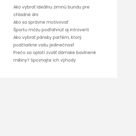
Ako vybrať ideálnu zimnú bundu pre
chladné dni
Ako sa správne motivovať
Športu môžu podľahnúť aj introverti
Ako vybrať pánsky parfém, ktorý
podčiarkne vašu jedinečnosť
Prečo sa oplatí zvoliť dámske bavlnené
mikiny? Spoznajte ich výhody