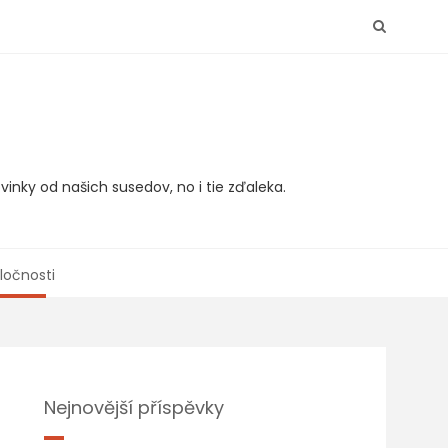
vinky od našich susedov, no i tie zďaleka.
ločnosti
Nejnovější příspěvky