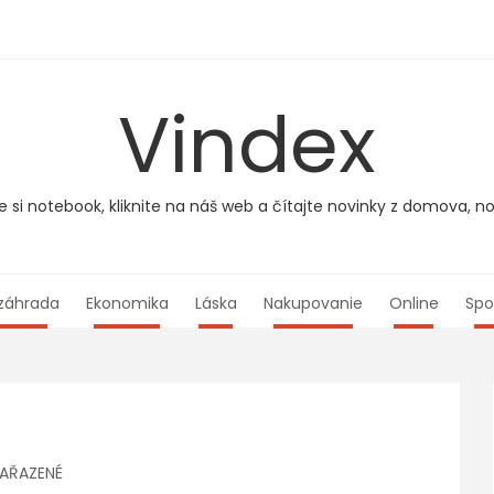
Vindex
e si notebook, kliknite na náš web a čítajte novinky z domova, no
záhrada
Ekonomika
Láska
Nakupovanie
Online
Spo
AŘAZENÉ