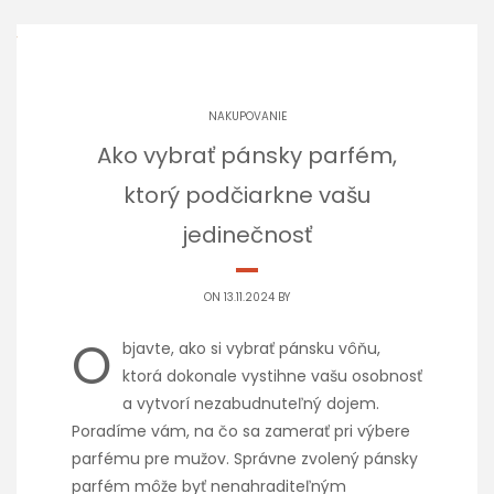
NAKUPOVANIE
Ako vybrať pánsky parfém,
ktorý podčiarkne vašu
jedinečnosť
ON 13.11.2024 BY
O
bjavte, ako si vybrať pánsku vôňu,
ktorá dokonale vystihne vašu osobnosť
a vytvorí nezabudnuteľný dojem.
Poradíme vám, na čo sa zamerať pri výbere
parfému pre mužov. Správne zvolený pánsky
parfém môže byť nenahraditeľným