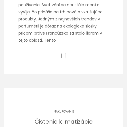
používania. Svet vôní sa neustále mení a
vyvíja, čo prináša na trh nové a vzrušujúce
produkty. Jedným z najnovších trendov v
parfumérii je dôraz na ekologické složky,
pričom práve Francúzsko sa stalo lídrom v
tejto oblasti. Tento
[…]
NAKUPOVANIE
Čistenie klimatizácie