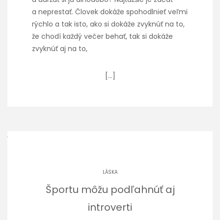
a neprestať. Človek dokáže spohodlnieť veľmi
rýchlo a tak isto, ako si dokáže zvyknúť na to,
že chodí každý večer behať, tak si dokáže
zvyknúť aj na to,
[…]
LÁSKA
Športu môžu podľahnúť aj
introverti