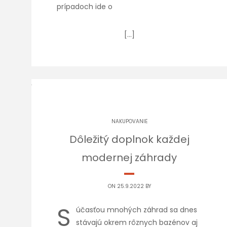
prípadoch ide o
[…]
NAKUPOVANIE
Dôležitý doplnok každej
modernej záhrady
ON 25.9.2022 BY
S
účasťou mnohých záhrad sa dnes
stávajú okrem rôznych bazénov aj