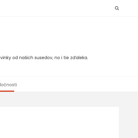
vinky od našich susedov, no i tie zďaleka.
ločnosti