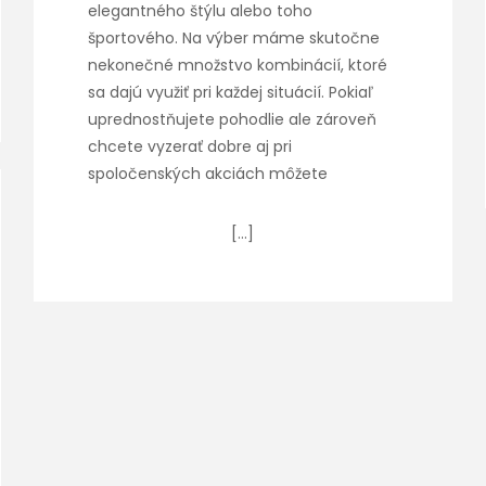
elegantného štýlu alebo toho
športového. Na výber máme skutočne
nekonečné množstvo kombinácií, ktoré
sa dajú využiť pri každej situácií. Pokiaľ
uprednostňujete pohodlie ale zároveň
chcete vyzerať dobre aj pri
spoločenských akciách môžete
[…]