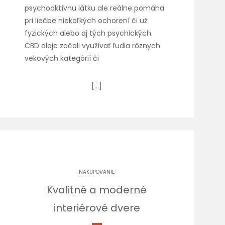
psychoaktívnu látku ale reálne pomáha
pri liečbe niekoľkých ochorení či už
fyzických alebo aj tých psychických.
CBD oleje začali využívať ľudia rôznych
vekových kategórií či
[…]
NAKUPOVANIE
Kvalitné a moderné
interiérové dvere