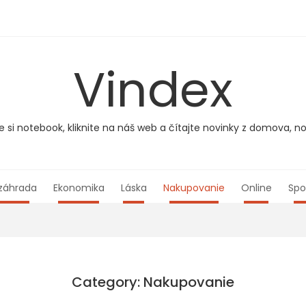
Vindex
e si notebook, kliknite na náš web a čítajte novinky z domova, no
záhrada
Ekonomika
Láska
Nakupovanie
Online
Spo
Category: Nakupovanie