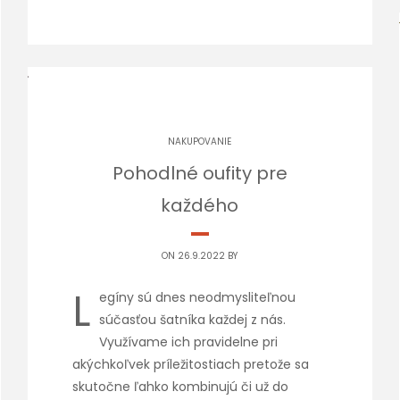
NAKUPOVANIE
Pohodlné oufity pre
každého
ON 26.9.2022 BY
L
egíny sú dnes neodmysliteľnou
súčasťou šatníka každej z nás.
Využívame ich pravidelne pri
akýchkoľvek príležitostiach pretože sa
skutočne ľahko kombinujú či už do