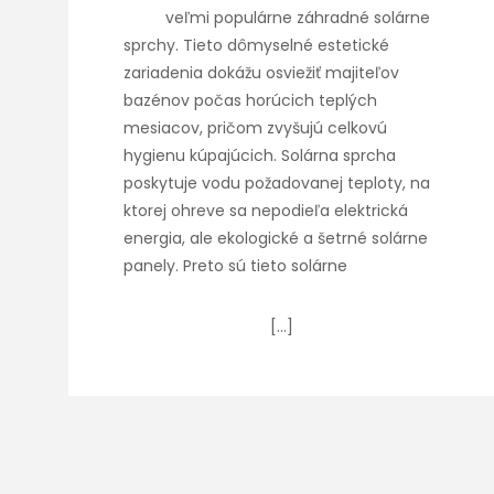
veľmi populárne záhradné solárne
sprchy. Tieto dômyselné estetické
zariadenia dokážu osviežiť majiteľov
bazénov počas horúcich teplých
mesiacov, pričom zvyšujú celkovú
hygienu kúpajúcich. Solárna sprcha
poskytuje vodu požadovanej teploty, na
ktorej ohreve sa nepodieľa elektrická
energia, ale ekologické a šetrné solárne
panely. Preto sú tieto solárne
[…]