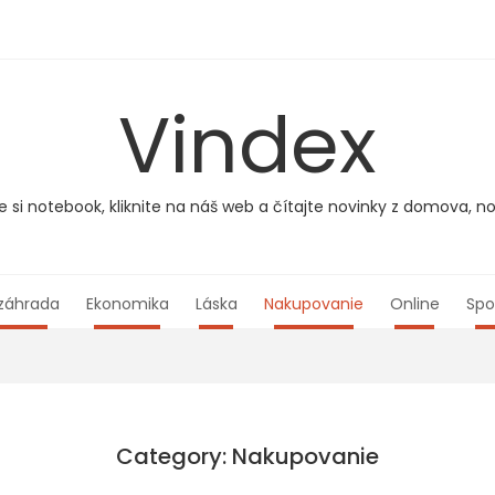
Vindex
e si notebook, kliknite na náš web a čítajte novinky z domova, no
záhrada
Ekonomika
Láska
Nakupovanie
Online
Spo
Category: Nakupovanie