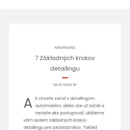
NAKUPOVANIE
7 Základných krokov
detailingu
ON 18.7.2022 BY
A
k chcete začať s detailingom
automobilov, alebo ste už začali a
neviete ako postupovať, ukážeme
vám sedem základných krokov
detailingu pre začiatočníkov. Taktiež