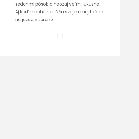
sedanmi pôsobia naozaj veľmi luxusne.
Aj keď mnohé neslúžia svojim majiteľom
na jazdu v teréne
[…]