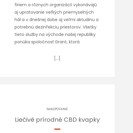
firiem a rôznych organizácií vykonávajú
aj upratovanie veľkých priemyselných
hál a v dnešnej dobe aj veľmi aktuálnu a
potrebnú dezinfekciu priestorov. Všetky
tieto služby na východe našej republiky
ponúka spoločnosť Grant, ktorá
[…]
NAKUPOVANIE
Liečivé prírodné CBD kvapky