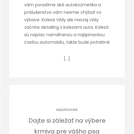
vám poradíme aká autokozmetika a
príslušenstvo vám nesmie chýbať vo
výbave. Kolesá Vždy ale naozaj vždy
začnite detailing s kolesami auta. Kolesá
sú najviac namáhanou a najšpinavšou
časťou automobilu, takže bude potrebné
[…]
NAKUPOVANIE
Dajte si záležať na výbere
krmiva pre vášho psa