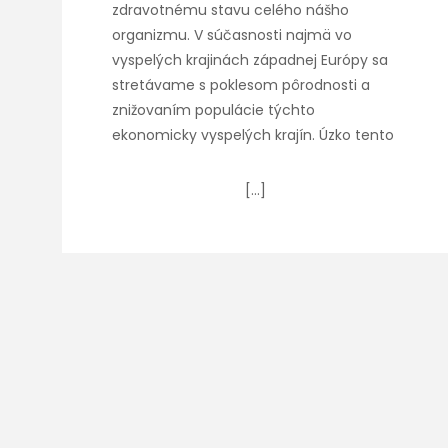
zdravotnému stavu celého nášho
organizmu. V súčasnosti najmä vo
vyspelých krajinách západnej Európy sa
stretávame s poklesom pôrodnosti a
znižovaním populácie týchto
ekonomicky vyspelých krajín. Úzko tento
[…]