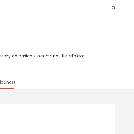
vinky od našich susedov, no i tie zďaleka.
ločnosti